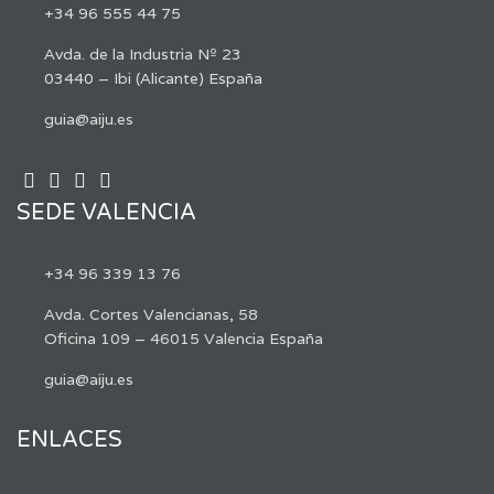
+34 96 555 44 75
Avda. de la Industria Nº 23
03440 – Ibi (Alicante) España
guia@aiju.es
SEDE VALENCIA
+34 96 339 13 76
Avda. Cortes Valencianas, 58
Oficina 109 – 46015 Valencia España
guia@aiju.es
ENLACES