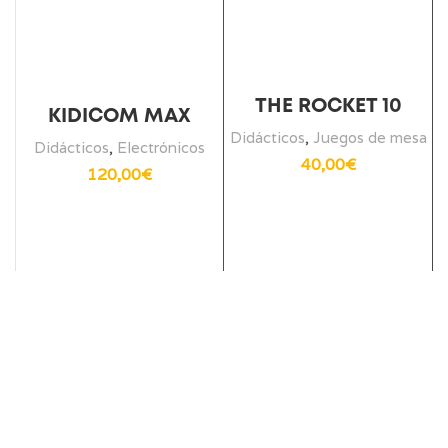
THE ROCKET 10
KIDICOM MAX
Didácticos
,
Juegos de mesa
Didácticos
,
Electrónicos
40,00
€
120,00
€
D