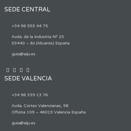
SEDE CENTRAL
+34 96 555 44 75
Avda. de la Industria Nº 23
03440 – Ibi (Alicante) España
guia@aiju.es
SEDE VALENCIA
+34 96 339 13 76
Avda. Cortes Valencianas, 58
Oficina 109 – 46015 Valencia España
guia@aiju.es