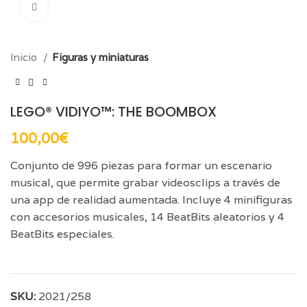
Click para aumentar
Inicio
Figuras y miniaturas
LEGO® VIDIYO™: THE BOOMBOX
100,00
€
Conjunto de 996 piezas para formar un escenario
musical, que permite grabar videosclips a través de
una app de realidad aumentada. Incluye 4 minifiguras
con accesorios musicales, 14 BeatBits aleatorios y 4
BeatBits especiales.
SKU:
2021/258