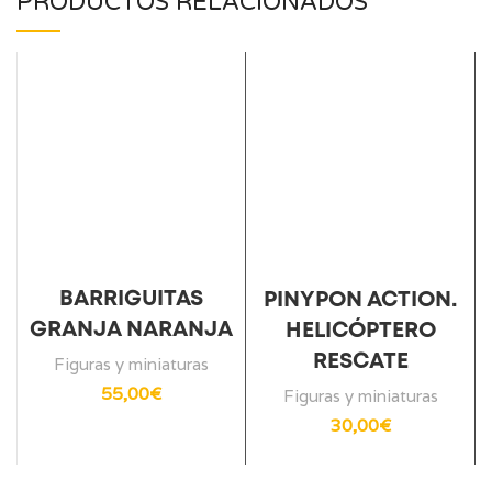
PRODUCTOS RELACIONADOS
BARRIGUITAS
PINYPON ACTION.
GRANJA NARANJA
HELICÓPTERO
RESCATE
Figuras y miniaturas
55,00
€
Figuras y miniaturas
30,00
€