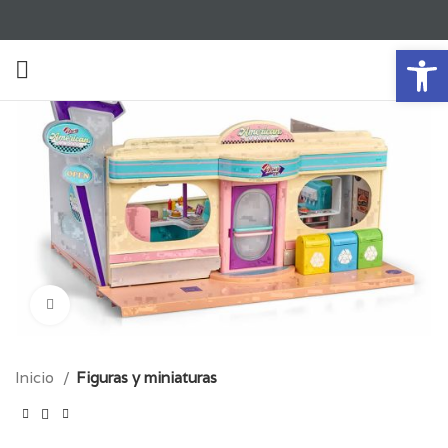
Ab
Click para aumentar
Inicio
Figuras y miniaturas