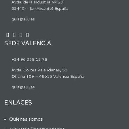
Avda. de la Industria Nº 23
03440 – Ibi (Alicante) España
guia@aiju.es
SEDE VALENCIA
+34 96 339 13 76
Avda. Cortes Valencianas, 58
Oficina 109 – 46015 Valencia España
guia@aiju.es
ENLACES
Quienes somos