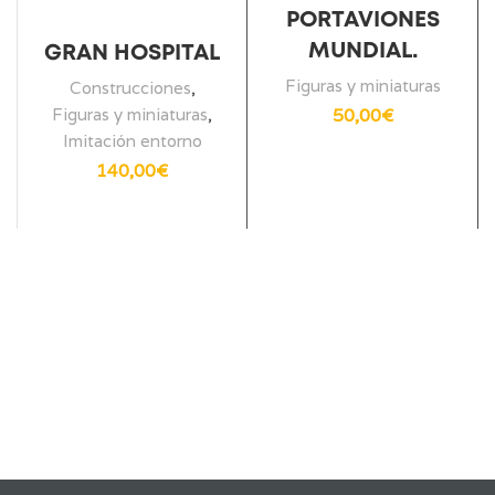
PORTAVIONES
MUNDIAL.
GRAN HOSPITAL
Figuras y miniaturas
Construcciones
,
50,00
€
Figuras y miniaturas
,
Imitación entorno
140,00
€