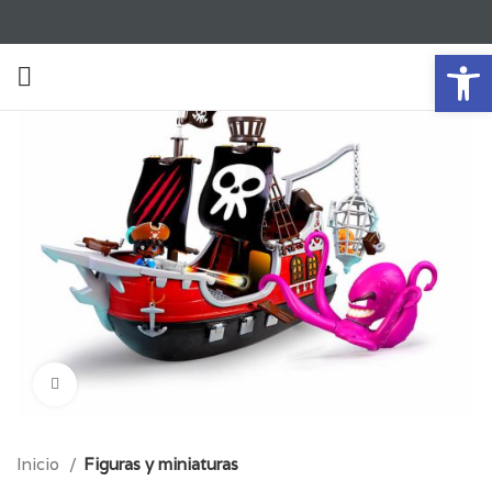
Ab
Click para aumentar
Inicio
Figuras y miniaturas