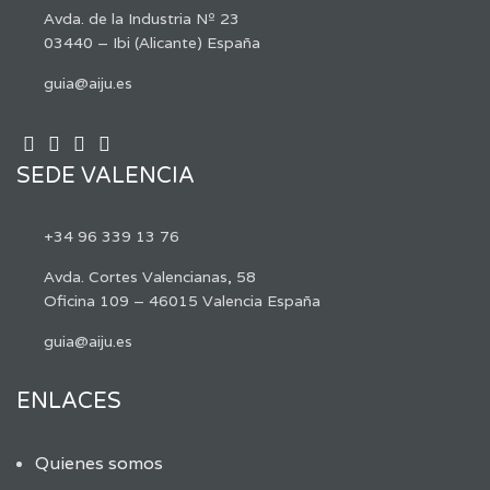
Avda. de la Industria Nº 23
03440 – Ibi (Alicante) España
guia@aiju.es
SEDE VALENCIA
+34 96 339 13 76
Avda. Cortes Valencianas, 58
Oficina 109 – 46015 Valencia España
guia@aiju.es
ENLACES
Quienes somos