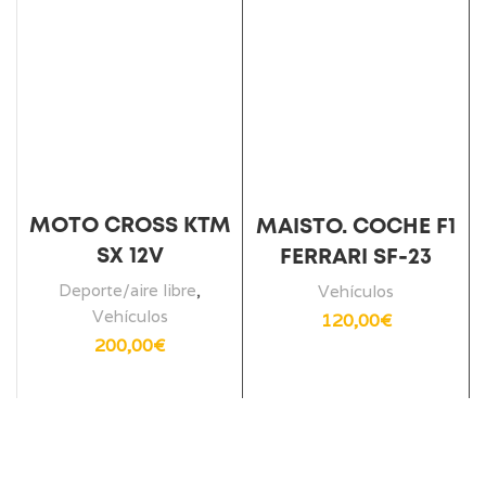
MOTO CROSS KTM
MAISTO. COCHE F1
SX 12V
FERRARI SF-23
Deporte/aire libre
,
Vehículos
Vehículos
120,00
€
200,00
€