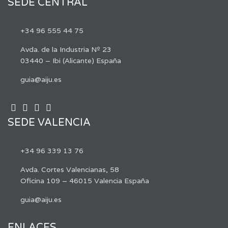
SEDE CENTRAL
+34 96 555 44 75
Avda. de la Industria Nº 23
03440 – Ibi (Alicante) España
guia@aiju.es
SEDE VALENCIA
+34 96 339 13 76
Avda. Cortes Valencianas, 58
Oficina 109 – 46015 Valencia España
guia@aiju.es
ENLACES