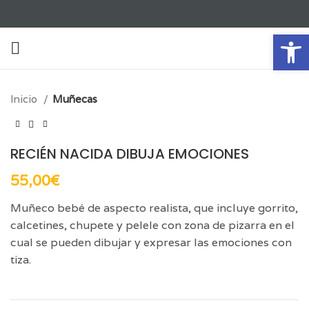
Ab
Click para aumentar
Inicio
Muñecas
RECIÉN NACIDA DIBUJA EMOCIONES
55,00
€
Muñeco bebé de aspecto realista, que incluye gorrito,
calcetines, chupete y pelele con zona de pizarra en el
cual se pueden dibujar y expresar las emociones con
tiza.