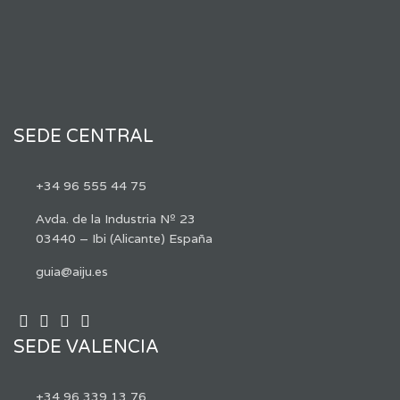
SEDE CENTRAL
+34 96 555 44 75
Avda. de la Industria Nº 23
03440 – Ibi (Alicante) España
guia@aiju.es
SEDE VALENCIA
+34 96 339 13 76