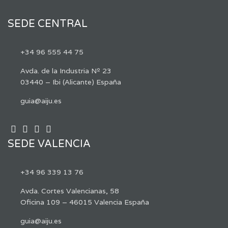
SEDE CENTRAL
+34 96 555 44 75
Avda. de la Industria Nº 23
03440 – Ibi (Alicante) España
guia@aiju.es
SEDE VALENCIA
+34 96 339 13 76
Avda. Cortes Valencianas, 58
Oficina 109 – 46015 Valencia España
guia@aiju.es