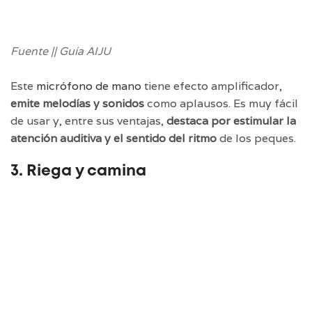
Fuente || Guía AIJU
Este
micrófono de mano
tiene efecto amplificador,
emite melodías y sonidos
como aplausos. Es muy fácil
de usar y, entre sus ventajas,
destaca por estimular la
atención auditiva y el sentido del ritmo
de los peques.
3. Riega y camina