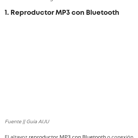
1. Reproductor MP3 con Bluetooth
Fuente || Guía AIJU
El altavoz
reproductor MP3 con Bluetooth
o conexión