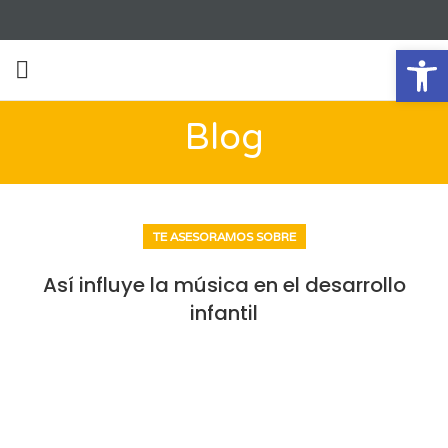
Ab
Blog
TE ASESORAMOS SOBRE
Así influye la música en el desarrollo
infantil