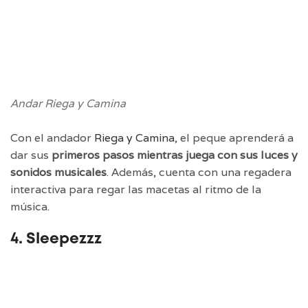
Andar Riega y Camina
Con el andador
Riega y Camina
, el peque aprenderá a
dar sus
primeros pasos mientras juega con sus luces y
sonidos musicales
. Además, cuenta con una regadera
interactiva para regar las macetas al ritmo de la
música.
4. Sleepezzz