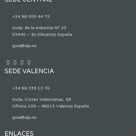
+34 96 555 44 75
Avda. de la Industria Nº 23
03440 – Ibi (Alicante) España
guia@aiju.es
SEDE VALENCIA
+34 96 339 13 76
Avda. Cortes Valencianas, 58
Oficina 109 – 46015 Valencia España
guia@aiju.es
ENLACES