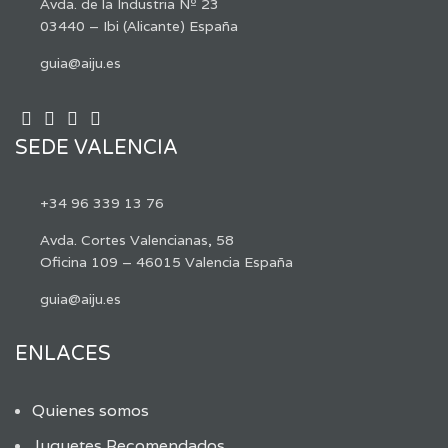
Avda. de la Industria Nº 23
03440 – Ibi (Alicante) España
guia@aiju.es
SEDE VALENCIA
+34 96 339 13 76
Avda. Cortes Valencianas, 58
Oficina 109 – 46015 Valencia España
guia@aiju.es
ENLACES
Quienes somos
Juguetes Recomendados