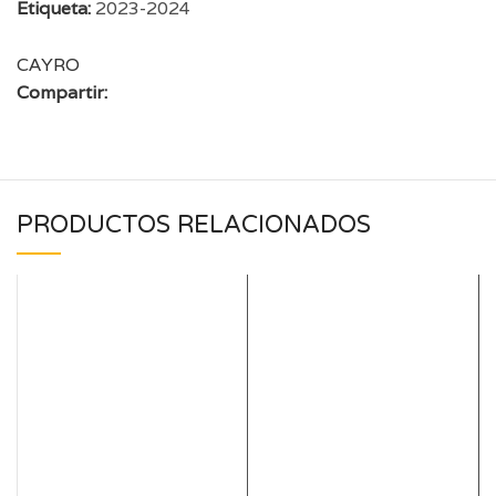
Etiqueta:
2023-2024
CAYRO
Compartir:
PRODUCTOS RELACIONADOS