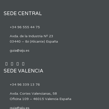
SEDE CENTRAL
+34 96 555 44 75
Avda. de la Industria Nº 23
03440 – Ibi (Alicante) España
guia@aiju.es
SEDE VALENCIA
+34 96 339 13 76
Avda. Cortes Valencianas, 58
Oficina 109 – 46015 Valencia España
guia@aiju.es