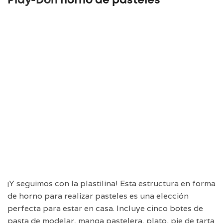
Play-Doh
horno de pasteles
¡Y seguimos con la plastilina! Esta estructura en forma
de horno para realizar pasteles es una elección
perfecta para estar en casa. Incluye cinco botes de
pasta de modelar, manga pastelera, plato, pie de tarta