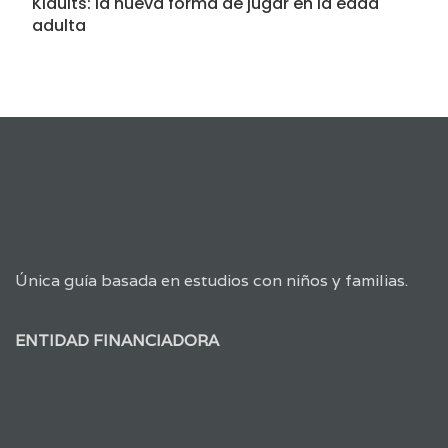
Kidults: la nueva forma de jugar en la edad
adulta
Única guía basada en estudios con niños y familias.
ENTIDAD FINANCIADORA