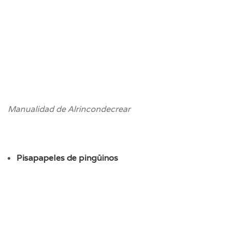
Manualidad de Alrincondecrear
Pisapapeles de pingüinos