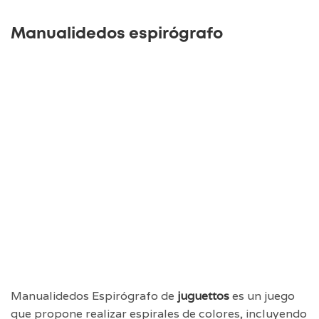
Manualidedos espirógrafo
Manualidedos Espirógrafo de
juguettos
es un juego
que propone realizar espirales de colores, incluyendo