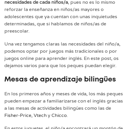
necesidades de cada niños/a
, pues no es lo mismo
reforzar la enseñanza en niños/as mayores o
adolescentes que ya cuentan con unas inquietudes
determinadas, que si hablamos de niños/as de
preescolar.
Una vez tengamos claras las necesidades del niño/a,
podemos optar por juegos más tradicionales o por
juegos online para aprender inglés. En este post, os
dejamos varios para que los peques puedan elegir.
Mesas de aprendizaje bilingües
En los primeros años y meses de vida, los más peques
pueden empezar a familiarizarse con el inglés gracias
a las mesas de actividades bilingües como las de
Fisher-Price
,
Vtech
y
Chicco
.
En estos juguetes, el niño/a encontrará un montón de