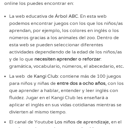
online los puedes encontrar en:
La web educativa de
Árbol ABC
. En esta web
podemos encontrar juegos con los que los niños/as
aprendan, por ejemplo, los colores en inglés o los
números gracias a los animales del zoo. Dentro de
esta web se pueden seleccionar diferentes
actividades dependiendo de la edad de los niños/as
y de lo que
necesiten
aprender o reforzar
:
gramática, vocabulario, números, el abecedario, etc
.
La web de
Kangi Club
: contiene más de 100 juegos
para niños y niñas de
entre dos a ocho años
, con los
que aprender a hablar, entender y leer inglés con
fluidez. Jugar en el Kangi Club les enseñará a
aplicar el inglés en sus vidas cotidianas mientras se
divierten al mismo tiempo.
El canal de Youtube
Los niños de aprendizaje
, en el