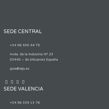
SEDE CENTRAL
+34 96 555 44 75
Avda. de la Industria Nº 23
03440 – Ibi (Alicante) España
guia@aiju.es
SEDE VALENCIA
+34 96 339 13 76