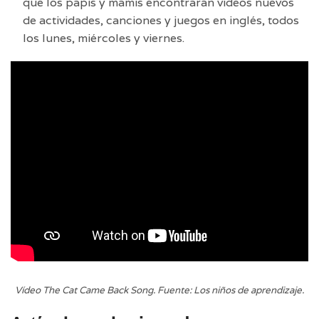
que los papis y mamis encontrarán vídeos nuevos
de actividades, canciones y juegos en inglés, todos
los lunes, miércoles y viernes.
Vídeo The Cat Came Back Song. Fuente: Los niños de aprendizaje.