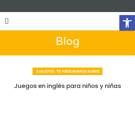
Ab
Blog
,
JUGUETES
TE ASESORAMOS SOBRE
Juegos en inglés para niños y niñas