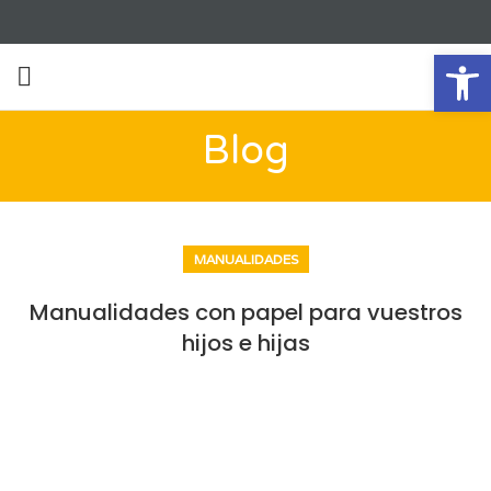
Ab
Blog
MANUALIDADES
Manualidades con papel para vuestros
hijos e hijas