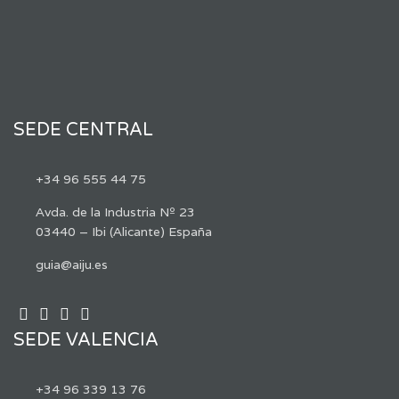
SEDE CENTRAL
+34 96 555 44 75
Avda. de la Industria Nº 23
03440 – Ibi (Alicante) España
guia@aiju.es
SEDE VALENCIA
+34 96 339 13 76