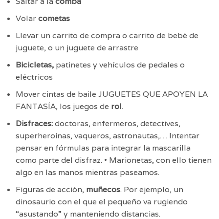
Saltar a la
comba
Volar
cometas
Llevar un carrito de compra o carrito de bebé de
juguete, o un juguete de arrastre
Bicicletas,
patinetes y vehículos de pedales o
eléctricos
Mover cintas de baile JUGUETES QUE APOYEN LA
FANTASÍA, los juegos de
rol
.
Disfraces:
doctoras, enfermeros, detectives,
superheroínas, vaqueros, astronautas,… Intentar
pensar en fórmulas para integrar la mascarilla
como parte del disfraz. • Marionetas, con ello tienen
algo en las manos mientras paseamos.
Figuras de acción,
muñecos
. Por ejemplo, un
dinosaurio con el que el pequeño va rugiendo
“asustando” y manteniendo distancias.