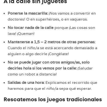
A la calle sin juguetes
Ponerse la mascarilla:
¡Nos vamos a convertir en
doctores! O en superhéroes, o en vaqueros.
No tocar nada de la calle
porque ¡Las cosas son
lava! ¡Queman!
Mantenerse a 1,5 – 2 metros de otras personas:
Cuando el niño/a se está acercando demasiado a
alguien o algo decirle ¡Congélate!
No se puede jugar con otros amigos/as, solo
decirles hola si los vemos por la calle:
¡Saludar
como un robot a distancia!
Salidas de una hora:
Explicamos el recorrido que
haremos para que el niño/a sepa qué esperar.
Rescatemos los juegos tradicionales