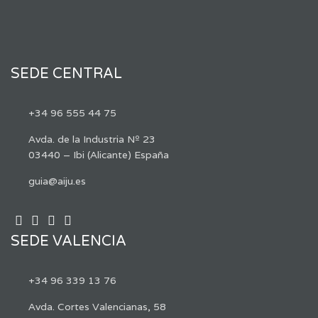
SEDE CENTRAL
+34 96 555 44 75
Avda. de la Industria Nº 23
03440 – Ibi (Alicante) España
guia@aiju.es
SEDE VALENCIA
+34 96 339 13 76
Avda. Cortes Valencianas, 58